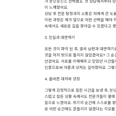
가
분당흥신소
선택했죠. 첫 상담에서부터 상
이 느껴졌어요.
상담 후 전문 탐정과의 소통은 저에게 큰 도
이런 과정은 제가 앞으로 어떤 선택을 해야 
속에서도 새로운 길을 찾아갈 수 있겠다고 
3. 진실과 대면하기
모든 것이 파악 된 후, 결국 남편과 대면하기
것을 저의 탓으로 돌리지 않았겠어요? 그 순
안겼어요. 서로를 이해해주고 믿었던 시간들이
인함으로써 아픔과 상처는 깊어졌어요. 그렇게
4. 올바른 대처와 성장
그렇게 감정적으로 힘든 시간을 보낸 후,
분
스럽고 힘든 상황 속에서도 전문가들이 옆에 
음으로 느꼈어요. 위기의 순간에 스스로를 향
로 어떤 순간에도 흔들리지 않겠다는 각오를 