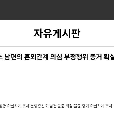
자유게시판
 남편의 혼외간계 의심 부정행위 증거 확
성황 확실하게 조사
분당흥신소
남편 불륜 의심 불륜 증거 확실하게 조사