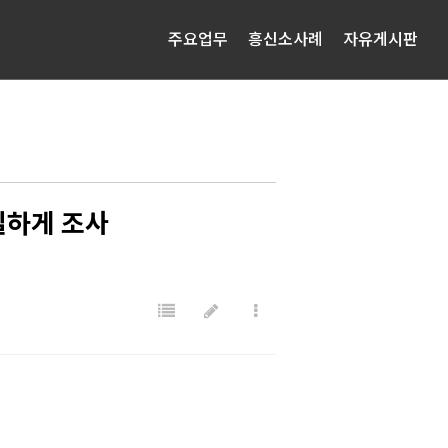
주요업무
흥신소사례
자유게시판
실하게 조사