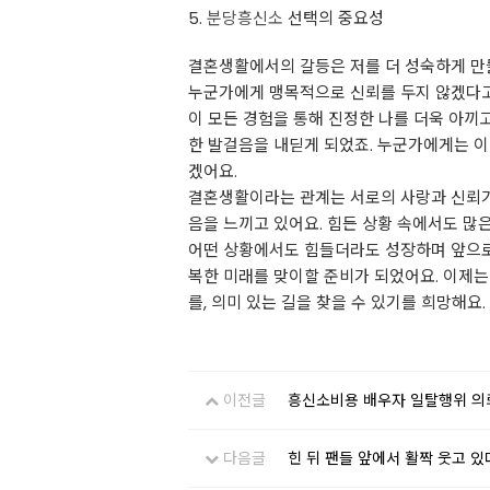
5.
분당흥신소
선택의 중요성
결혼생활에서의 갈등은 저를 더 성숙하게 만들
누군가에게 맹목적으로 신뢰를 두지 않겠다고
이 모든 경험을 통해 진정한 나를 더욱 아끼
한 발걸음을 내딛게 되었죠. 누군가에게는 이
겠어요.
결혼생활이라는 관계는 서로의 사랑과 신뢰가
음을 느끼고 있어요. 힘든 상황 속에서도 많은
어떤 상황에서도 힘들더라도 성장하며 앞으로 
복한 미래를 맞이할 준비가 되었어요. 이제
를, 의미 있는 길을 찾을 수 있기를 희망해요.
이전글
흥신소비용 배우자 일탈행위 의
다음글
힌 뒤 팬들 앞에서 활짝 웃고 있