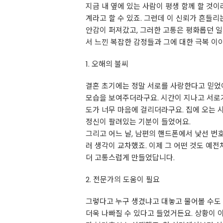
지금 내 옆에 있는 사람이 평생 함께 할 것
계라고 할 수 있죠. 그런데 이 신뢰가 흔들리
안감이 퍼져갔고, 그러한 고통은 평화롭던 일
서 느낀 복잡한 감정들과 그에 대한 극복 이
1. 오해의 불씨
결혼 초기에는 정말 서로를 사랑한다고 믿었어
모습을 보여주더라구요. 시간이 지나고 서로
도가 너무 마음에 걸리더라구요. 집에 오는 
정신이 팔려있는 기분이 들었어요.
그리고 어느 날, 남편의 핸드폰에서 낯선 번
러 생각이 교차했죠. 이제 그 어떤 것도 예전
더 고통스럽게 만들었답니다.
2. 전문가의 도움이 필요
그렇다고 누구 생겼냐고 대놓고 물어볼 수도 
더욱 나빠질 수 있다고 들었거든요. 상황이 