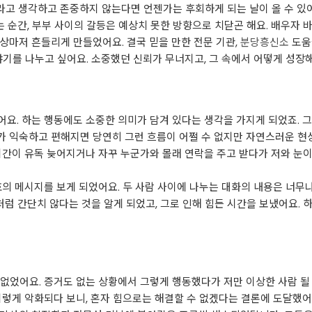
이라고 생각하고 존중하지 않는다면 언젠가는 후회하게 되는 날이 올 수 있
는 순간, 부부 사이의 갈등은 예상치 못한 방향으로 치닫곤 해요. 배우자 
상마저 흔들리게 만들었어요. 결국 믿을 만한 전문 기관,
분당흥신소
도움
야기를 나누고 싶어요. 소중했던 신뢰가 무너지고, 그 속에서 어떻게 성
요. 하는 행동에도 소중한 의미가 담겨 있다는 생각을 가지게 되었죠. 
가 익숙하고 편해지면 당연히 그런 흐름이 어쩔 수 없지만 자연스러운 현
시간이 유독 늦어지거나 자꾸 누군가와 몰래 연락을 주고 받다가 저와 눈
호의 메시지를 보게 되었어요. 두 사람 사이에 나누는 대화의 내용은 너무나
처럼 간단치 않다는 것을 알게 되었고, 그로 인해 힘든 시간을 보냈어요. 하
없었어요. 증거도 없는 상황에서 그렇게 행동했다가 저만 이상한 사람 될
이렇게 악화되다 보니, 혼자 힘으로는 해결할 수 없겠다는 결론에 도달했