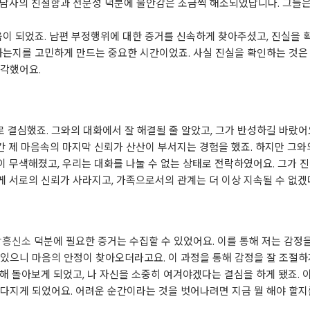
담사의 친절함과 전문성 덕분에 불안감은 조금씩 해소되었답니다. 그들은
움이 되었죠. 남편 부정행위에 대한 증거를 신속하게 찾아주셨고, 진실을 
하는지를 고민하게 만드는 중요한 시간이었죠. 사실 진실을 확인하는 것은
생각했어요.
로 결심했죠. 그와의 대화에서 잘 해결될 줄 알았고, 그가 반성하길 바랐어
간 제 마음속의 마지막 신뢰가 산산이 부서지는 경험을 했죠. 하지만 그와
 무색해졌고, 우리는 대화를 나눌 수 없는 상태로 전락하였어요. 그가 
 서로의 신뢰가 사라지고, 가족으로서의 관계는 더 이상 지속될 수 없겠
당흥신소
덕분에 필요한 증거는 수집할 수 있었어요. 이를 통해 저는 감정
있으니 마음의 안정이 찾아오더라고요. 이 과정을 통해 감정을 잘 조절하
해 돌아보게 되었고, 나 자신을 소중히 여겨야겠다는 결심을 하게 됐죠. 
다지게 되었어요. 어려운 순간이라는 것을 벗어나려면 지금 뭘 해야 할지