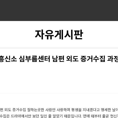
자유게시판
흥신소 심부름센터 남편 외도 증거수집 과
편 외도 증거수집 잘하는곳한 사람만 사랑하며 평생을 지내겠다고 맹세한 날이 
거수집은 드라마에서만 보던 일인 줄 알았기 때문입니다. 연애 때부터 줄곧 헌