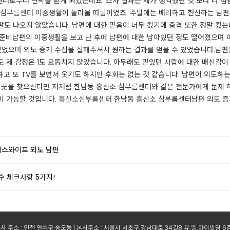
터로부터 연락을 받게 되었는데요. 조사 결과는 제가 생각했던 것 보다 더 참담
심부름센터
이중생활이 놀라울 따름이었죠. ​주말에는 배려하고 헌신하는 남편
도 나오지 않았습니다. ​남편에 대한 믿음이 너무 컸기에 충격 또한 정말 컸는
 준비남편의 이중생활을 보고 난 후에 남편에 대한 남아있던 정도 떨어졌으며 
 있었으며 외도 증거 수집을 잘해주셔서 원하는 결과를 얻을 수 있었습니다.​
 제 감정은 1도 요동치지 않았습니다. 아무래도 믿었던 사람에 대한 배신감이
하고 또 TV를 보면서 웃기도 하지만 후회는 없는 것 같습니다. ​남편이 외도
는 곳을 찾으신다면 저처럼 한남동 흥신소 심부름센터와 같은 전문가에게 문제 
이 가능할 것입니다.
흥신소심부름센터
​한남동 흥신소 심부름센터남편 외도 
피스와이프 외도 남편
 체크사항 5가지!
사 주소 : 인천 연수구 송도동 | 본사주소 : 서울시 서초구 강남대로 34길8 유.엘.아이빌딩 6층 | 사