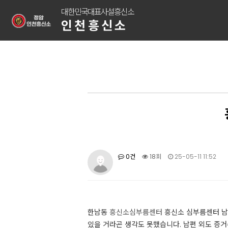
대한민국대표사설흥신소
인천흥신소
0건
18회
25-05-11 11:52
한남동
흥신소심부름센터
흥신소 심부름센터 남
있을 거라곤 생각도 못했습니다. ​남편 외도 증