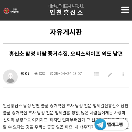
대한민국대표사설흥신소
인천흥신소
자유게시판
흥신소 탐정 바람 증거수집, 오피스와이프 외도 남편
0건
32회
25-04-24 23:07
​일산흥신소
탐정
남편 불륜 증거확인 조사 탐정 전문 업체일산흥신소 남편
불륜 증거확인 조사 탐정 전문 업체결혼 생활, 많은 사람들에게는 사랑과
신뢰의 상징으로 여겨지죠. 하지만 언제부터인가 그 신뢰가 흔들리기 시작
할 수 있다는 것을 우리는 종종 잊곤 해요. 내 배우자가 바람을 피우고 있는