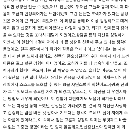
유리한 상황을 만들 수 있었어요. 전문성이 뛰어난 그들과 함께 하니, 제 마
음이 조금씩 안정되어가는 느낌이었죠. 그런 든든한 조력자가 있다는
탐정
것은 저에게 큰 위안이 되었어요. 이 과정을 통해 더 이상 감정적으로 대처
하지 않고 신중하게 결단해야겠다는 다짐이 생겼고, 위기가 언제든지 찾아
올 수 있다는 것을 또다시 깨닫게 되었어요.​상담을 통해 자신을 성찰하게
되면서, 이 일련의 과정이 저에게 더 큰 성장을 선물해 주고 있다는 생각이
들었어요. 결혼 생활에서의 위기와 갈등은 언제나 예고 없이 온다는 사실
을 다시 한 번 느끼게 됐어요. ​ 선택의 중요성결혼의 위기 속에서 제가 느낀
아픔은 결코 헛된 경험이 아니었어요. 오히려 저를 더 성숙하게 만들고, 조
력자와의 협력이 중요하다는 걸 깨달을 수 있었죠. 슬퍼할 여유도 없이
탐
정
결단을 내린 길이 헛되지 않다는 믿음을 갖게 되었어요. 이제는 다양한
상황에서 스스로를 보호할 수 있는 법을 자연스럽게 익혔어요.​사랑과 신뢰
가 그 무엇보다도 중요한 가치가 되었고, 앞으로는 제 자신을 더 우선시하
는 방법도 배우게 되었어요. 제 경험이 타인에게도 도움이 되기를 바라요.
이 모든 과정을 통해 느꼈던 감정들은 어려웠지만, 결국 저 자신을 사랑하
고 존중하는 법을 배운 것 같아서 기쁘다는 생각이 드네요. 삶이 저에게 주
는 아픔이 있더라도, 이 속에서 얻는 교훈과 성장의 의미는 무엇과도 바꿀
수 없는 귀중한 경험이라는 걸 잊지 않을게요.​일산흥신소와 함께한 이 과