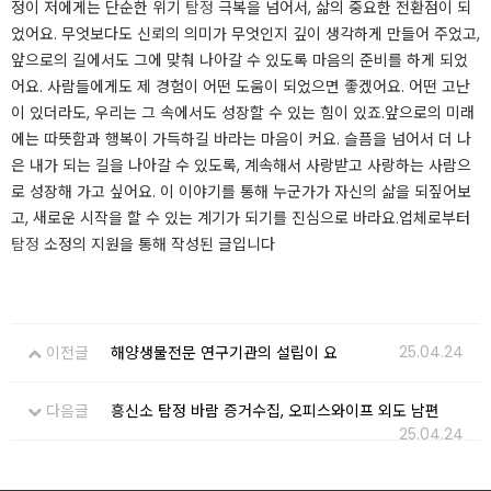
정이 저에게는 단순한 위기
탐정
극복을 넘어서, 삶의 중요한 전환점이 되
었어요. 무엇보다도 신뢰의 의미가 무엇인지 깊이 생각하게 만들어 주었고,
앞으로의 길에서도 그에 맞춰 나아갈 수 있도록 마음의 준비를 하게 되었
어요. 사람들에게도 제 경험이 어떤 도움이 되었으면 좋겠어요. 어떤 고난
이 있더라도, 우리는 그 속에서도 성장할 수 있는 힘이 있죠.​앞으로의 미래
에는 따뜻함과 행복이 가득하길 바라는 마음이 커요. 슬픔을 넘어서 더 나
은 내가 되는 길을 나아갈 수 있도록, 계속해서 사랑받고 사랑하는 사람으
로 성장해 가고 싶어요. 이 이야기를 통해 누군가가 자신의 삶을 되짚어보
고, 새로운 시작을 할 수 있는 계기가 되기를 진심으로 바라요.​업체로부터
탐정
소정의 지원을 통해 작성된 글입니다
25.04.24
이전글
해양생물전문 연구기관의 설립이 요
다음글
흥신소 탐정 바람 증거수집, 오피스와이프 외도 남편
25.04.24