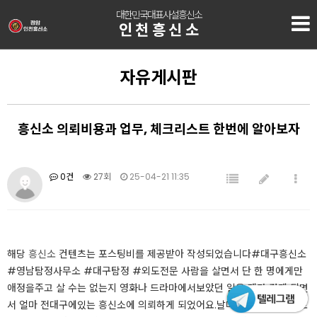
대한민국대표사설흥신소
인천흥신소
자유게시판
흥신소 의뢰비용과 업무, 체크리스트 한번에 알아보자
0건
27회
25-04-21 11:35
해당
흥신소
컨텐츠는 포스팅비를 제공받아 작성되었습니다​​​#대구흥신소
#영남탐정사무소 #대구탐정 #외도전문 ​​사람을 살면서 단 한 명에게만
애정을주고 살 수는 없는지 영화나 드라마에서보았던 일을 제가 겪게 되면
서 얼마 전대구에있는 흥신소에 의뢰하게 되었어요.​​날마다 힘든 시간을 보