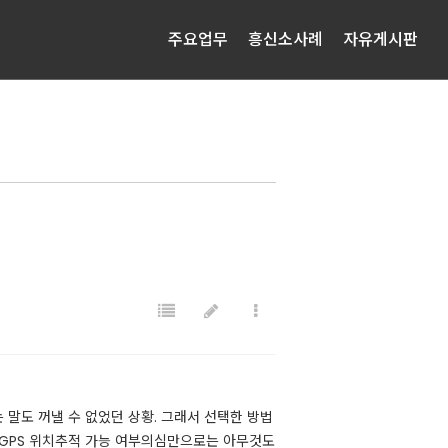
주요업무
흥신소사례
자유게시판
용
 말도 꺼낼 수 없었던 상황. 그래서 선택한 방법
 GPS 위치추적 가능 여부​의심만으로는 아무것도