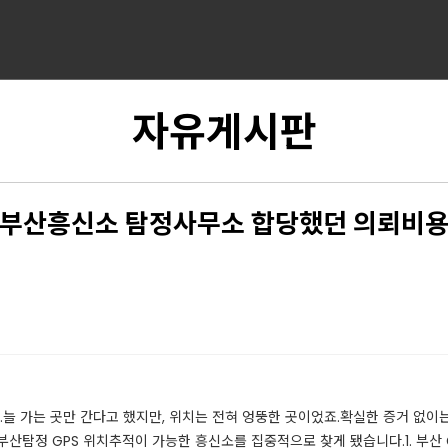
자유게시판
부산흥신소 탐정사무소 합당했던 의뢰비
 가는 곳만 간다고 했지만, 위치는 전혀 엉뚱한 곳이었죠.확실한 증거 없이는
부산탐정 GPS 위치추적이 가능한 흥신소를 집중적으로 찾게 됐습니다.1. 부산