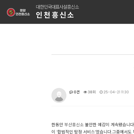
대한민국대표사설흥신소
인천흥신소
0건
38회
25-04-21 11:30
한동안
부산흥신소
불안한 예감이 계속됐습니다.늘
이 ‘합법적인 탐정 서비스’였습니다.그중에서도 