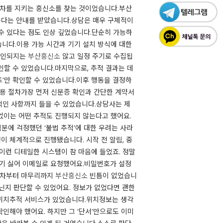
 절차를 지키는 흥신소를 찾는 것이었습니다.부산
다는 안내를 받았습니다.상담은 매우 구체적이
수 있다는 점도 인상 깊었습니다.단순히 가능하
습니다.이용 가능 시간과 기기 설치 방식에 대한
 확인되지는
부산흥신소
않고 일정 주기로 수집됩
인할 수 있었습니다.마지막으로, 추적 결과는 데
’만 확인할 수 있었습니다.이후 행동을 결정하
이용 절차​가장 먼저 신분증 확인과 간단한 계약서
적인 사항까지 들을 수 있었습니다.상담사는 제
없이는 어떤 추적도 진행되지 않는다고 했어요.
분에 걱정했던 ‘불법 추적’에 대한 우려는 사라
 체계적으로 진행됐습니다. 시작 전 알림, 중
이런 디테일한 시스템이 참 마음에 들었죠. 정말
기기 싫어 이메일로 요청했어요.비밀번호가 설정
 절차부터 마무리까지
부산흥신소
빈틈이 없었습니
아닌지 판단할 수 있었어요. 정보가 없었다면 괜한
 위치추적 서비스가 있었습니다.위치정보는 생각
확인해야 했어요. 하지만 그 ‘단서’만으로도 이미