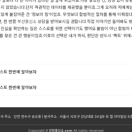
 말보다 더 큰 의미가 있다는 걸 알게 되었어요.가장 좋았던 건, 감정 없이 상
하지 않았습니다.단지 객관적인 데이터를 제공했을 뿐이죠.그게 오히려 저에게는 
 않게 붙잡아준 건 ‘정보의 힘’이었죠. 무엇보다 합법적인 절차를 통해 이뤄졌
, 한 번쯤
부산흥신소
상담을 받아보시길 권합니다.직접 이야기만 들어봐도 방향
 진실을 확인하는 일은 스스로를 위한 선택이기도 했어요.불법이 아닌 합법의 
를 찾은 건 큰 행운이었죠.이후의 선택은 내가 하되, 판단은 반드시 ‘팩트’ 위
리스트 한번에 알아보자
리스트 한번에 알아보자
사 주소 : 인천 연수구 송도동 | 본사주소 : 서울시 서초구 강남대로 34길8 유.엘.아이빌딩 6층 | 사
Copyright ©
인천흥신소.com
All rights reserved.