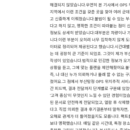
해결되지 않았습니다.우연히 본 기사에서 GPS 
지역에서 이런 조건을 갖춘 곳을 찾아 여러 군
고 신중하게 이뤄졌습니다.불법이 될 수 있는 
다고 하지 않고, 명확한 조건이 따라붙는 점이 
정보도 상세히 받았습니다.대부분은 차량이나 가
니다.이런 부분이 오히려 너무 집착하지 않게 도
이터로 정리되어 제공된다고 했습니다.시간대별 
는 데 굉장히 큰 기준이 되었죠. 그것이 제가 부
작성이 있었습니다.법적으로 민감한 정보가 오
상황을 듣고, 그에 맞는 플랜을 제안해줬어요.
즉, 나 대신 누가 의뢰하거나 몰래 할 수 없는
졌어요.그 점에서 부산탐정 GPS 위치추적 서비
간 피드백, 결과 전달까지 단계별로 구분돼 있었
‘고객 중심’이 무엇인지 느낄 수 있던 경험이
된 문서로 안전하게 전달되었고, 열람 후 삭제
다.​3. 직접 의뢰한 결과 후기​결론부터 말하자
오해로 관계가 더 틀어졌을지도 모릅니다. 팩트
보다 명확했습니다. 매일 같은 시간대, 특정 장