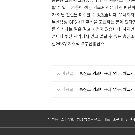
충분한 그림이 그려졌습니다.
부산흥신소
증거는
할 수 있는 기준이 생긴 거죠.탐정은 대신 판단
가 아닌 진실을 마주할 수 있었습니다. 무너지지
부산탐정 GPS 위치추적을 고민하는 분이 있다면
를 의심하는 일은 결코 가볍지 않습니다. 하지만
습니다.부산 지역에서 믿고 맡길 수 있는 흥신소
산GPS위치추적 #부산흥신소
이전글
흥신소 의뢰비용과 업무, 체크
다음글
흥신소 의뢰비용과 업무, 체크
인천흥신소 | 상호 : 정암 탐정사무소 | 대표 : 조훈래 | 인천지