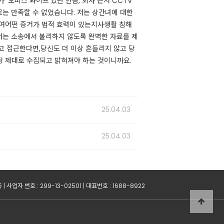
 ‘오피스 와이프’였던 만큼, 회사 근처 CCTV
는 만족할 수 없었습니다. 저는 상간녀에 대한
여​어떤 증거가 법적 효력이 있는지사생활 침해
저는 소송에서 불리하지 않도록 완벽한 자료를 제
고 접근한다면,당신도 더 이상 흔들리지 않고 당
정
제대로 수집되고 밝혀져야 하는 것이니까요.​​​
25.04.03
25.04.03
업자 번호 : 299-13-02501 | 대표번호 : 1688-8922