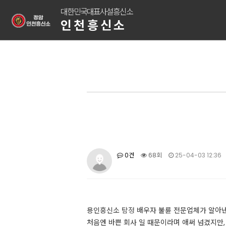
대한민국대표사설흥신소
인천흥신소
0건
68회
25-04-03 12:36
용인흥신소
탐정
배우자 불륜 전문업체가 알아낸 
처음엔 바쁜 회사 일 때문이라며 애써 넘겼지만,