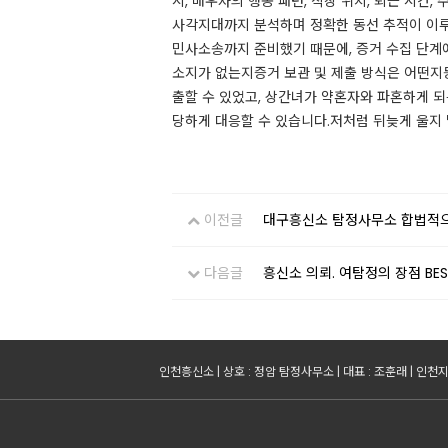
시, 배우자의 행동 패턴, 직장 위치, 퇴근 시간
사각지대까지 분석하며 정확한 동선 추적이 이루
민사소송까지 준비했기 때문에, 증거 수집 단
소지가 없는지증거 보관 및 제출 방식은 어떤지
출할 수 있었고, 상간녀가 약혼자와 파혼하게 되
당하게 대응할 수 있습니다.​저처럼 뒤늦게 울지 
이전글
대구흥신소 탐정사무소 합법적으
다음글
흥신소 의뢰. 여탐정의 장점 BES
인천흥신소 | 상호 : 정암 탐정사무소 | 대표 : 조훈래 | 인천지