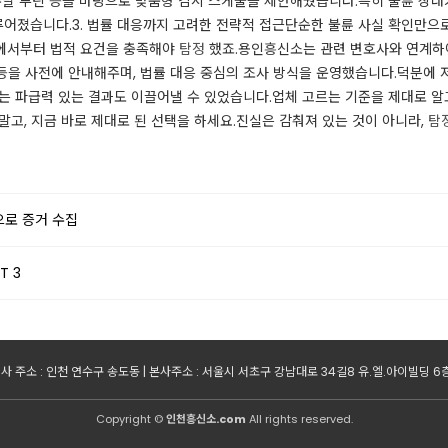
, 주말 루틴 등을 바탕으로 맞춤형 감시 스케줄을 제안해줬습니다.​특히 불륜 상대가
어졌습니다.​3. 법률 대응까지 고려한 전략적 접근단순한 불륜 사실 확인만으로
계에서부터 법적 요건을 충족해야
탐정
했죠.​용인흥신소는 관련 변호사와 연계하
등을 사전에 안내해주며, 법률 대응 중심의 조사 방식을 운영했습니다.덕분에 
는 파급력 있는 결과도 이끌어낼 수 있었습니다.​업체 고르는 기준을 제대로 알
말고, 지금 바로 제대로 된 선택을 하세요.진실은 감춰져 있는 것이 아니라,
탐
로 증거 수집
T 3
사 주소 : 인천 연수구 송도동 | 본사주소 : 서울시 서초구 강남대로 34길8 유.엘.아이빌딩 6층 | 사
Copyright ©
인천흥신소.com
All rights reserved.