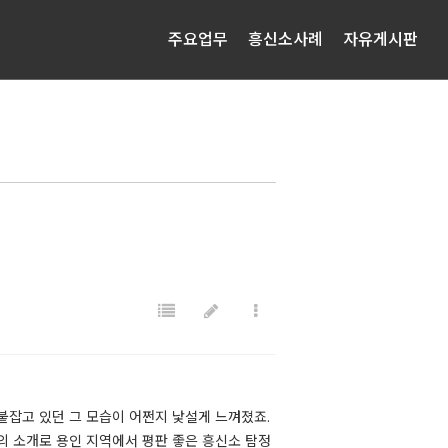
주요업무
흥신소사례
자유게시판
붙잡고 있던 그 모습이 어쩐지 낯설게 느껴졌죠.
의 소개로 용인 지역에서 평판 좋은 흥신소 탐정