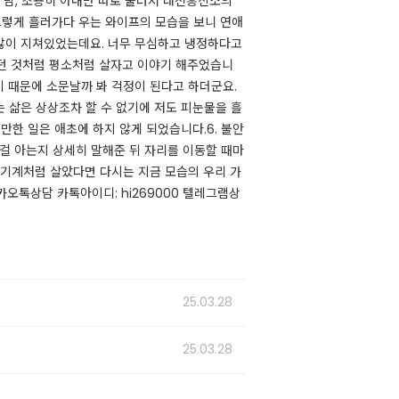
날 밤, 조용히 아내만 따로 불러서 대전흥신소의
 그렇게 흘러가다 우는 와이프의 모습을 보니 연애
많이 지쳐있었는데요. 너무 무심하고 냉정하다고
없던 것처럼 평소처럼 살자고 이야기 해주었습니
기 때문에 소문날까 봐 걱정이 된다고 하더군요.
 삶은 상상조차 할 수 없기에 저도 피눈물을 흘
한 일은 애초에 하지 않게 되었습니다. ​6. 불안
그걸 아는지 상세히 말해준 뒤 자리를 이동할 때마
 기계처럼 살았다면 다시는 지금 모습의 우리 가
카오톡상담 카톡아이디: hi269000 텔레그램상
25.03.28
25.03.28