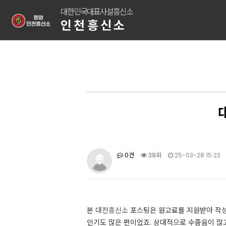
대한민국대표사설흥신소
인천흥신소
0건
39회
25-03-28 15:23
본
대전흥신소
포스팅은 원고료를 지원받아 작성
인기도 많은 편이었죠. 상대적으로 수줍음이 많