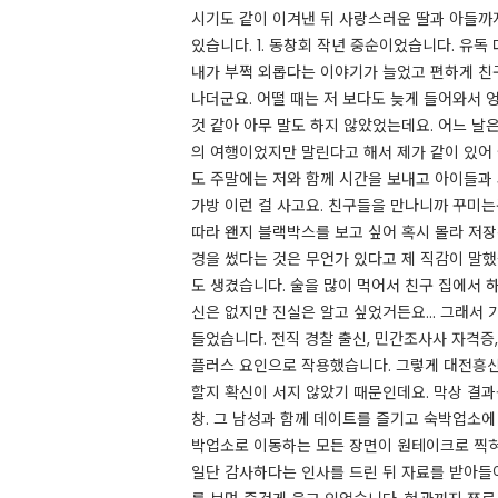
시기도 같이 이겨낸 뒤 사랑스러운 딸과 아들까
있습니다. 1. 동창회 작년 중순이었습니다. 유
내가 부쩍 외롭다는 이야기가 늘었고 편하게 친구
나더군요. 어떨 때는 저 보다도 늦게 들어와서 
것 같아 아무 말도 하지 않았었는데요. 어느 날
의 여행이었지만 말린다고 해서 제가 같이 있어
도 주말에는 저와 함께 시간을 보내고 아이들과 외
가방 이런 걸 사고요. 친구들을 만나니까 꾸미는
따라 왠지 블랙박스를 보고 싶어 혹시 몰라 저
경을 썼다는 것은 무언가 있다고 제 직감이 말했
도 생겼습니다. 술을 많이 먹어서 친구 집에서 하
신은 없지만 진실은 알고 싶었거든요... 그래서
들었습니다. 전직 경찰 출신, 민간조사사 자격증,
플러스 요인으로 작용했습니다. 그렇게 대전흥신
할지 확신이 서지 않았기 때문인데요. 막상 결과
창. 그 남성과 함께 데이트를 즐기고 숙박업소에
박업소로 이동하는 모든 장면이 원테이크로 찍혀
일단 감사하다는 인사를 드린 뒤 자료를 받아들어