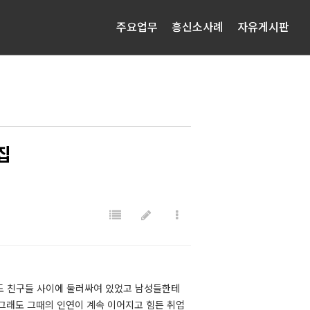
주요업무
흥신소사례
자유게시판
집
도 친구들 사이에 둘러싸여 있었고 남성들한테
 그래도 그때의 인연이 계속 이어지고 힘든 취업